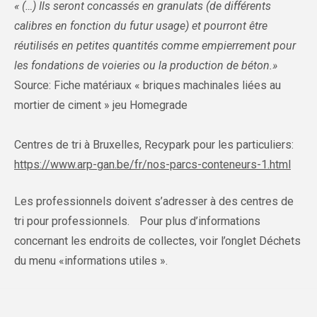
« (…) Ils seront concassés en granulats (de différents
calibres en fonction du futur usage) et pourront être
réutilisés en petites quantités comme empierrement pour
les fondations de voieries ou la production de béton.»
Source: Fiche matériaux « briques machinales liées au
mortier de ciment » jeu Homegrade
Centres de tri à Bruxelles, Recypark pour les particuliers:
https://www.arp-gan.be/fr/nos-parcs-conteneurs-1.html
Les professionnels doivent s’adresser à des centres de
tri pour professionnels. Pour plus d’informations
concernant les endroits de collectes, voir l’onglet Déchets
du menu «informations utiles ».