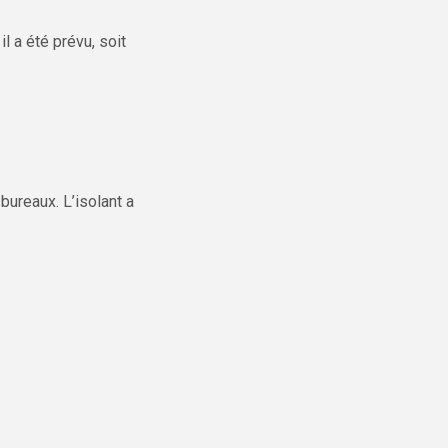
l a été prévu, soit
bureaux. L’isolant a