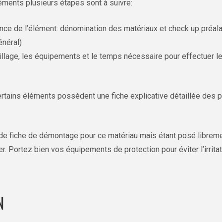
ments plusieurs étapes sont à suivre:
ce de l’élément: dénomination des matériaux et check up préala
énéral)
tillage, les équipements et le temps nécessaire pour effectuer 
ertains éléments possèdent une fiche explicative détaillée des 
 de fiche de démontage pour ce matériau mais étant posé libremen
er. Portez bien vos équipements de protection pour éviter l’irrita
N