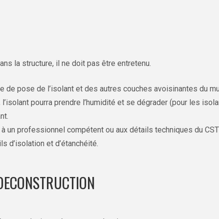
ans la structure, il ne doit pas être entretenu.
de de pose de l’isolant et des autres couches avoisinantes du mu
l’isolant pourra prendre l’humidité et se dégrader (pour les isola
nt.
 à un professionnel compétent ou aux détails techniques du CSTC
s d’isolation et d’étanchéité.
DECONSTRUCTION