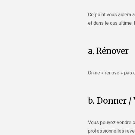
Ce point vous aidera 
et dans le cas ultime, 
a. Rénover
On ne « rénove » pas de
b. Donner /
Vous pouvez vendre ou
professionnelles reve