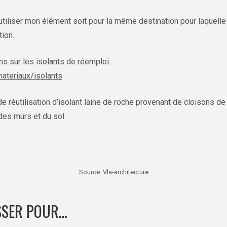
iliser mon élément soit pour la même destination pour laquelle i
tion.
ns sur les isolants de réemploi:
materiaux/isolants
réutilisation d’isolant laine de roche provenant de cloisons de 
des murs et du sol.
Source: Vla-architecture
ESSER POUR…