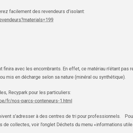
erez facilement des revendeurs d’isolant:
/revendeurs?materials=199
ant finira avec les encombrants. En effet, ce matériau n’étant pas 
ré ou mis en décharge selon sa nature (minéral ou synthétique).
les, Recypark pour les particuliers:
be/fr/nos-parcs-conteneurs-1.html
ivent s’adresser à des centres de tri pour professionnels. Pour
s de collectes, voir l’onglet Déchets du menu «informations utile