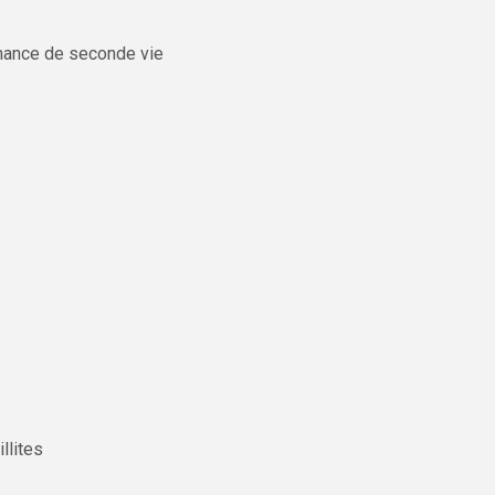
chance de seconde vie
llites