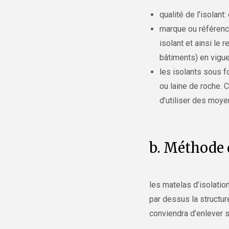
qualité de l’isolant
marque ou référence
isolant et ainsi le
bâtiments) en vigue
les isolants sous f
ou laine de roche. C
d’utiliser des moye
b. Méthode d
les matelas d’isolatio
par dessus la structur
conviendra d’enlever s