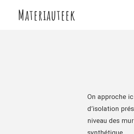
Materiauteek
On approche ici
d’isolation pré
niveau des murs
synthétique.