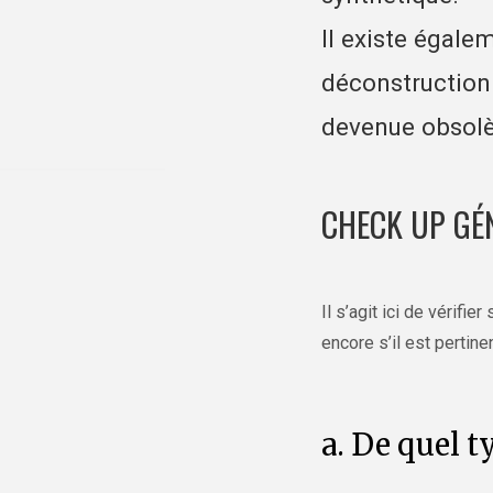
Il existe égale
déconstruction 
devenue obsolèt
CHECK UP GÉ
Il s’agit ici de vérifi
encore s’il est pertin
a. De quel ty