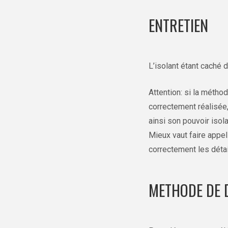
ENTRETIEN
L’isolant étant caché d
Attention: si la métho
correctement réalisée, 
ainsi son pouvoir isola
Mieux vaut faire appel
correctement les détail
METHODE DE 