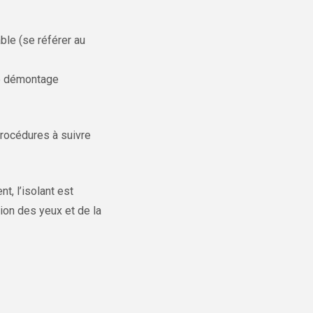
ble (se référer au
le démontage
procédures à suivre
t, l’isolant est
tion des yeux et de la