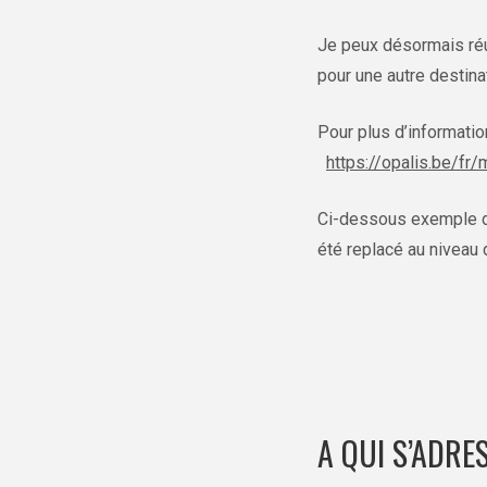
Je peux désormais réut
pour une autre destina
Pour plus d’informatio
https://opalis.be/fr/
Ci-dessous exemple de 
été replacé au niveau 
A QUI S’ADR