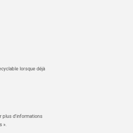
recyclable lorsque déjà
 plus d’informations
s ».