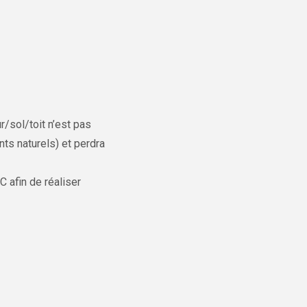
r/sol/toit n’est pas
nts naturels) et perdra
 afin de réaliser