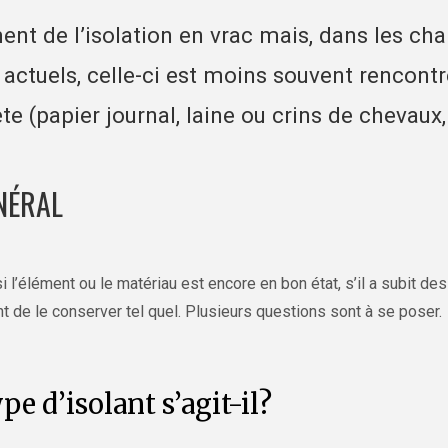
ment de l’isolation en vrac mais, dans les cha
actuels, celle-ci est moins souvent rencontr
e (papier journal, laine ou crins de chevaux
NÉRAL
er si l’élément ou le matériau est encore en bon état, s’il a subit d
ent de le conserver tel quel. Plusieurs questions sont à se poser.
pe d’isolant s’agit-il?