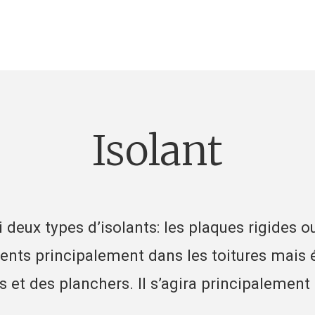
isolant
 deux types d’isolants: les plaques rigides o
sents principalement dans les toitures mais
 et des planchers. Il s’agira principalement 