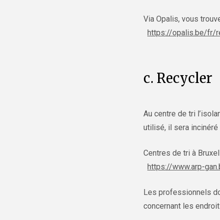
Via Opalis, vous trouv
https://opalis.be/fr
c. Recycler
Au centre de tri l’isol
utilisé, il sera inciné
Centres de tri à Bruxel
https://www.arp-gan.
Les professionnels do
concernant les endroit