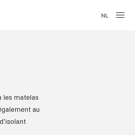
NL
u les matelas
 également au
d’isolant