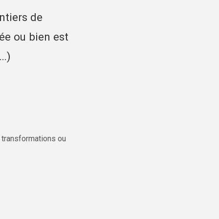
ntiers de
ée ou bien est
,…)
es transformations ou