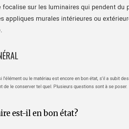
e focalise sur les luminaires qui pendent du 
s appliques murales intérieures ou extérieur
.
NÉRAL
er si l’élément ou le matériau est encore en bon état, s’il a subit d
ent de le conserver tel quel. Plusieurs questions sont à se poser.
ire est-il en bon état?