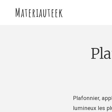
Materiauteek
plafonnier ou applique
Plafonnier, app
lumineux les pl