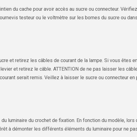
ntien du cache pour avoir accès au sucre ou connecteur. Vérifiez
tournevis testeur ou le voltmètre sur les bornes du sucre ou dans
cre et retirez les câbles de courant de la lampe. Si vous êtes e
 levier et retirez le câble. ATTENTION de ne pas laisser les câbl
courant serait remis. Veillez à laisser le sucre ou connecteur en
u luminaire du crochet de fixation. En fonction du modèle, lors
érêt à démonter les différents éléments du luminaire pour ne pas