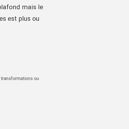
plafond mais le
es est plus ou
es transformations ou