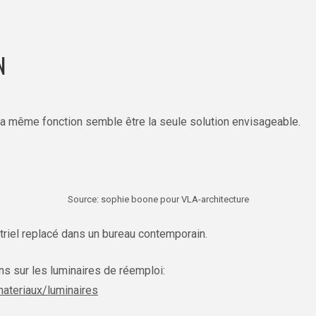
N
 la même fonction semble être la seule solution envisageable.
Source: sophie boone pour VLA-architecture
triel replacé dans un bureau contemporain.
ns sur les luminaires de réemploi:
materiaux/luminaires