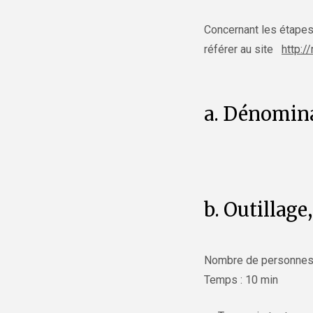
Concernant les étapes
référer au site
http:/
a. Dénomina
b. Outillage
Nombre de personnes 
Temps : 10 min