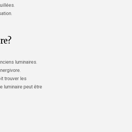
uillées.
sation.
re?
ciens luminaires.
nergivore.
t trouver les
e luminaire peut être