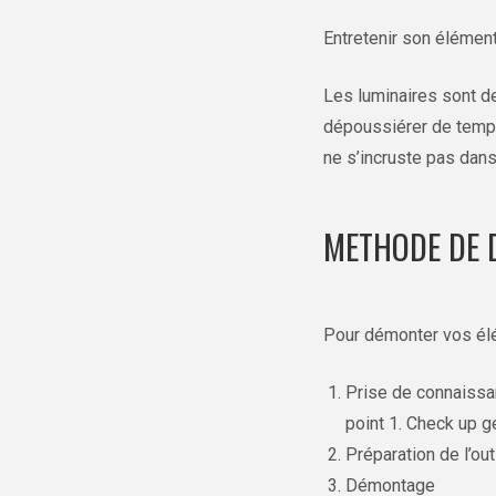
Entretenir son élément
Les luminaires sont de
dépoussiérer de temps 
ne s’incruste pas dans 
METHODE DE 
Pour démonter vos élé
Prise de connaissan
point 1. Check up g
Préparation de l’ou
Démontage