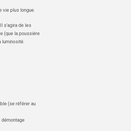
e vie plus longue.
l s’agira de les
re (que la poussière
a luminosité.
ble (se référer au
le démontage