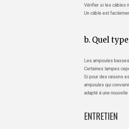
Vérifier si les câbles
Un câble est facilement
b. Quel typ
Les ampoules basses 
Certaines lampes cepe
Si pour des raisons es
ampoules qui convienne
adapté à une nouvelle
ENTRETIEN