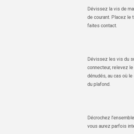
Dévissez la vis de mai
de courant. Placez le 
faites contact.
Dévissez les vis du su
connecteur, relevez le
dénudés, au cas où le 
du plafond.
Décrochez l’ensemble d
vous aurez parfois int