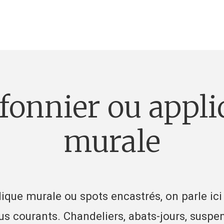
murale
lique murale ou spots encastrés, on parle ici
us courants. Chandeliers, abats-jours, suspen