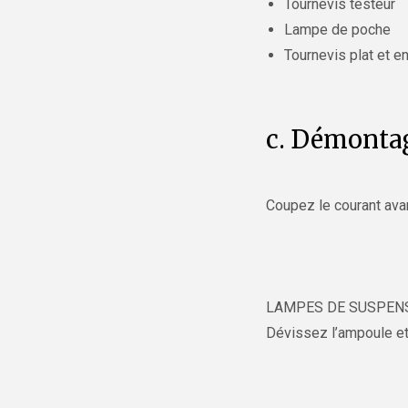
Tournevis testeur
Lampe de poche
Tournevis plat et en
c. Démonta
Coupez le courant avan
LAMPES DE SUSPEN
Dévissez l’ampoule e