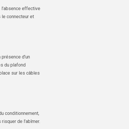
 l’absence effective
 le connecteur et
n présence d’un
es du plafond
 place sur les câbles
 du conditionnement,
 risquer de l’abîmer.