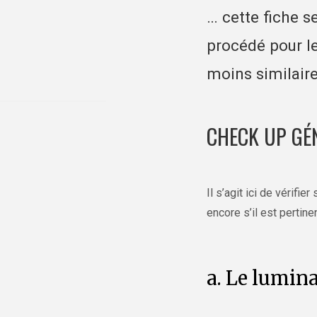
… cette fiche s
procédé pour le
moins similaire
CHECK UP GÉ
Il s’agit ici de vérifi
encore s’il est pertin
a. Le lumina