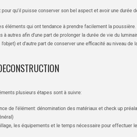
 pour qu’il puisse conserver son bel aspect et avoir une durée d
s éléments qui ont tendance à prendre facilement la poussière. I
à autres afin d’une part de prolonger la durée de vie du luminai
l’objet) et d’autre part de conserver une efficacité au niveau de l
DECONSTRUCTION
ments plusieurs étapes sont à suivre:
ce de l’élément: dénomination des matériaux et check up préala
énéral)
tillage, les équipements et le temps nécessaire pour effectuer 