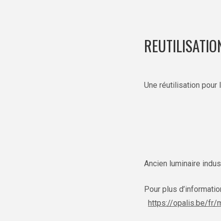
REUTILISATIO
Une réutilisation pour
Ancien luminaire indus
Pour plus d’informatio
https://opalis.be/fr/