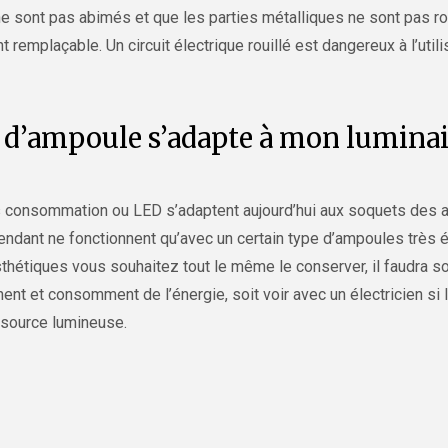
 ne sont pas abimés et que les parties métalliques ne sont pas ro
 remplaçable. Un circuit électrique rouillé est dangereux à l’utili
e d’ampoule s’adapte à mon luminai
consommation ou LED s’adaptent aujourd’hui aux soquets des an
ndant ne fonctionnent qu’avec un certain type d’ampoules très é
thétiques vous souhaitez tout le même le conserver, il faudra soi
nt et consomment de l’énergie, soit voir avec un électricien si l
 source lumineuse.