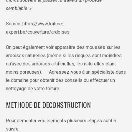
moins souvent et passent à travers un procédé
semblable. »
Source:
https://www.toiture-
expert.be/couverture/ardoises
On peut également voir apparaitre des mousses sur les
ardoises naturelles (même si les risques sont moindres
qu’avec des ardoises artificielles, les naturelles étant
moins poreuses). Adressez-vous à un spécialiste dans
le domaine pour obtenir des conseils ou effectuer un
nettoyage de votre toiture.
METHODE DE DECONSTRUCTION
Pour démonter vos éléments plusieurs étapes sont à
suivre: